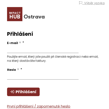
Výběr jazyka
IMPACT
HUB
Ostrava
Přihlášení
*
E-mail
Použijte email, který jste použili při členské registraci nebo email,
na který dostáváte faktury.
*
Heslo
Přihlášení
První přihlášení / zapomenuté heslo